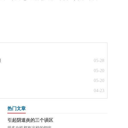
康
05-28
05-20
05-20
04-23
热门文章
引起阴道炎的三个误区
很多女性都有这样的烦恼...