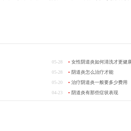
05-28
女性阴道炎如何清洗才更健
05-28
阴道炎怎么治疗才能
05-20
治疗阴道炎一般要多少费用
04-23
阴道炎有那些症状表现