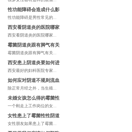
性功能障碍会造成什么影
性功能障碍是男性常见的...
西安看阴道炎的医院哪家
西安看阴道炎的医院哪家...
霉菌阴道炎跟有脚气有关
霉菌阴道炎跟有脚气有关...
西安患上阴道炎要如何进
西安最好的妇科医院专家...
如何应对阴道不规则流血
除正常月经之外，当生殖...
未婚女孩怎么得的霉菌性
一个刚走上工作岗位的女...
女性患上了霉菌性性阴道
女性朋友如果患上了霉菌...