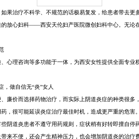
，如果治疗不科学、不规范的话极易复发，给患者带去更
佳的放心妇科——西安天伦妇产医院微创妇科中心。无论
范
心理咨询等多功能于一体，为西安女性提供全面专业权
，做自信无“炎”女人
廉价而选择药物治疗，而实际上阴道炎症的种类很多，
用药，很可能延误炎症治疗最佳时机，造成更严重的危害
有些阴道炎患者不遵守用药规则，症状稍有好转即擅自停
上带来不便，还会产生精神压力，也会增加阴道炎的治疗