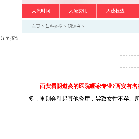
人流时间
人流费用
人流检查
主页
>
妇科炎症
>
阴道炎
>
分享按钮
西安看阴道炎的医院哪家专业?西安有名
多，重则会引起其他炎症，导致女性不孕。