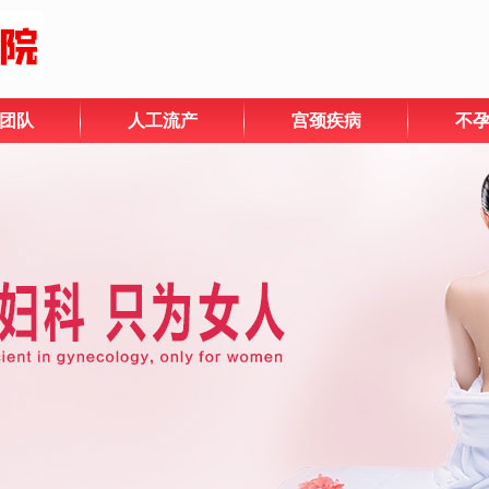
团队
人工流产
宫颈疾病
不