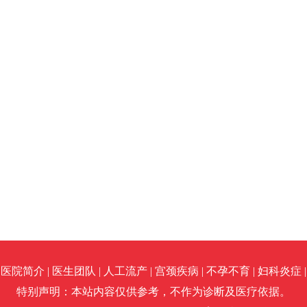
医院简介 |
医生团队 |
人工流产 |
宫颈疾病 |
不孕不育 |
妇科炎症 |
特别声明：本站内容仅供参考，不作为诊断及医疗依据。