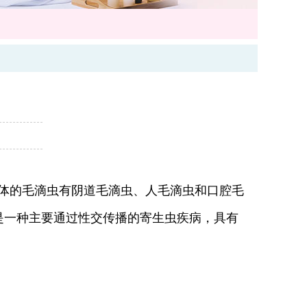
体的毛滴虫有阴道毛滴虫、人毛滴虫和口腔毛
是一种主要通过性交传播的寄生虫疾病，具有