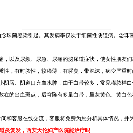
珠菌感染引起。其发病率仅次于细菌性阴道病。念珠菌
。
，以及尿频、尿急、尿痛的泌尿道症状，使女性朋友们
性，有时脓性，较稀薄，有腥臭，带泡沫，病变严重时
阴唇、阴道口充血水肿，由于白带较多，常见稀脓样白
在的出血斑点，后穹隆有多量白带，呈灰黄色、黄白色
和客服在线交流，客服将免费为您分析具体情况，并为
道炎复发，西安天伦妇产医院能治疗吗