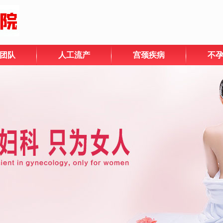
团队
人工流产
宫颈疾病
不