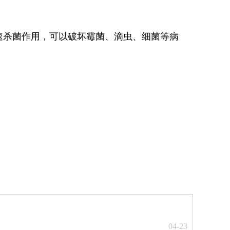
杀菌作用，可以破坏霉菌、滴虫、细菌等病
04-23