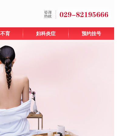
孕不育
妇科炎症
预约挂号