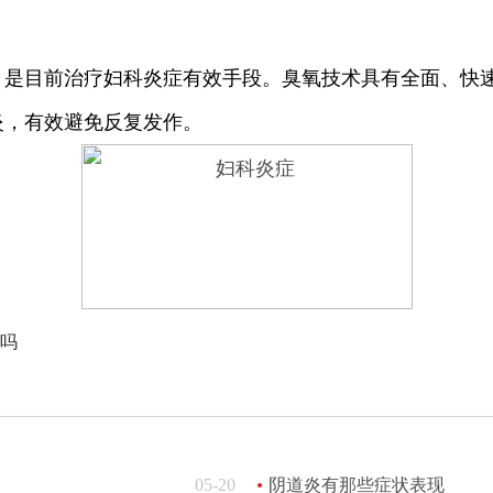
目前治疗妇科炎症有效手段。臭氧技术具有全面、快速
炎，有效避免反复发作。
吗
05-20
阴道炎有那些症状表现