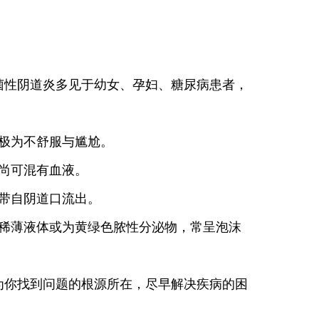
性阴道炎多见于幼女、孕妇、糖尿病患者，
极为不舒服与尴尬。
尚可混有血液。
带自阴道口流出。
稀薄液体或为黄绿色脓性分泌物，常呈泡沫
你找到问题的根源所在，尽早解决疾病的困